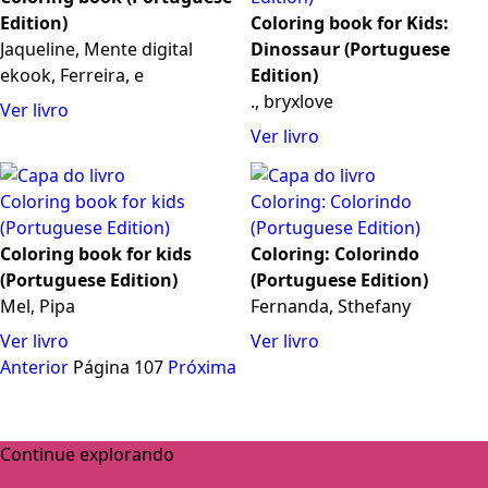
Edition)
Coloring book for Kids:
Jaqueline, Mente digital
Dinossaur (Portuguese
ekook, Ferreira, e
Edition)
., bryxlove
Ver livro
Ver livro
Coloring book for kids
Coloring: Colorindo
(Portuguese Edition)
(Portuguese Edition)
Mel, Pipa
Fernanda, Sthefany
Ver livro
Ver livro
Anterior
Página 107
Próxima
Continue explorando