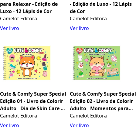
para Relaxar - Edição de
- Edição de Luxo - 12 Lápis
Luxo - 12 Lápis de Cor
de Cor
Camelot Editora
Camelot Editora
Ver livro
Ver livro
Cute & Comfy Super Special
Cute & Comfy Super Special
Edição 01 - Livro de Colorir
Edição 02 - Livro de Colorir
Adulto - Dia de Skin Care -
Adulto - Momentos para
Acompanha 1 Caneta
Camelot Editora
ser Feliz - Acompanha 1
Camelot Editora
Caneta
Ver livro
Ver livro