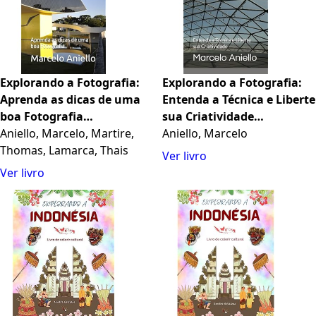
Explorando a Fotografia:
Explorando a Fotografia:
Aprenda as dicas de uma
Entenda a Técnica e Liberte
boa Fotografia
sua Criatividade
(Portuguese Edition)
Aniello, Marcelo, Martire,
(Portuguese Edition)
Aniello, Marcelo
Thomas, Lamarca, Thais
Ver livro
Ver livro