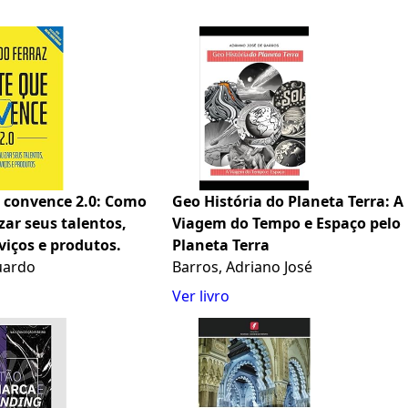
 convence 2.0: Como
Geo História do Planeta Terra: A
zar seus talentos,
Viagem do Tempo e Espaço pelo
rviços e produtos.
Planeta Terra
uardo
Barros, Adriano José
Ver livro