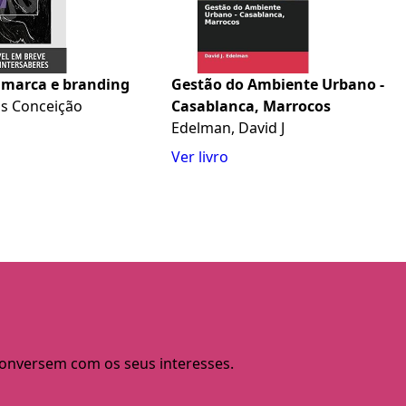
 marca e branding
Gestão do Ambiente Urbano -
ais Conceição
Casablanca, Marrocos
Edelman, David J
Ver livro
 conversem com os seus interesses.