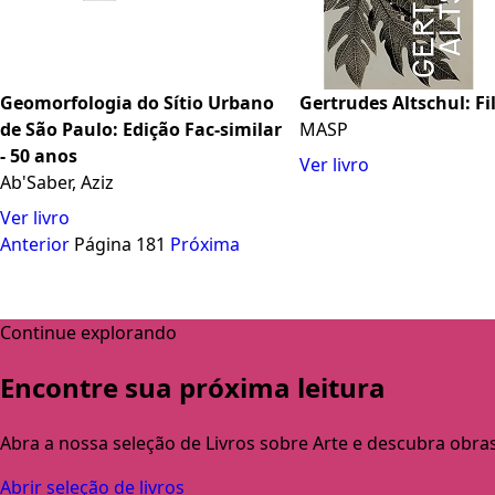
Geomorfologia do Sítio Urbano
Gertrudes Altschul: Fi
de São Paulo: Edição Fac-similar
MASP
- 50 anos
Ver livro
Ab'Saber, Aziz
Ver livro
Anterior
Página 181
Próxima
Continue explorando
Encontre sua próxima leitura
Abra a nossa seleção de Livros sobre Arte e descubra obra
Abrir seleção de livros