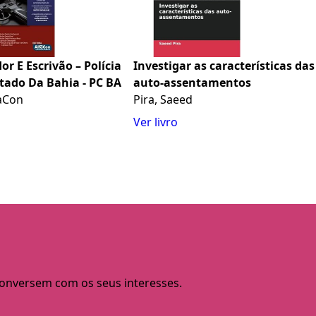
or E Escrivão – Polícia
Investigar as características das
stado Da Bahia - PC BA
auto-assentamentos
aCon
Pira, Saeed
Ver livro
 conversem com os seus interesses.