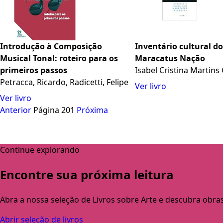
Introdução à Composição
Inventário cultural d
Musical Tonal: roteiro para os
Maracatus Nação
primeiros passos
Isabel Cristina Martins
Petracca, Ricardo, Radicetti, Felipe
Ver livro
Ver livro
Anterior
Página 201
Próxima
Continue explorando
Encontre sua próxima leitura
Abra a nossa seleção de Livros sobre Arte e descubra obra
Abrir seleção de livros