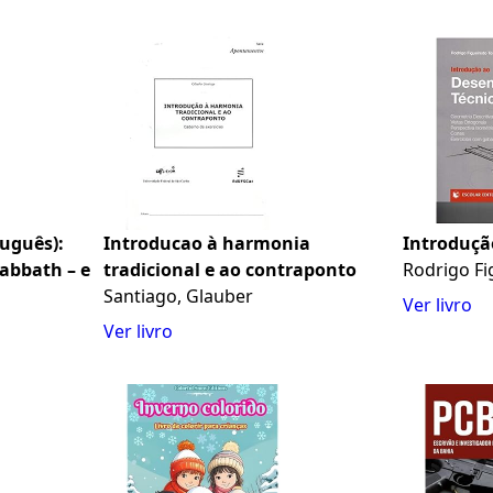
tuguês):
Introducao à harmonia
Introduçã
abbath – e
tradicional e ao contraponto
Rodrigo Fi
Santiago, Glauber
Ver livro
Ver livro