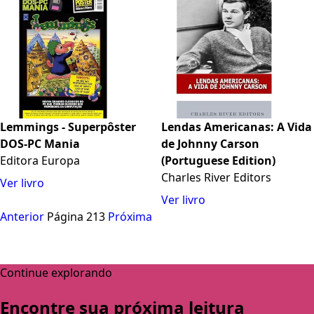
elefante comum
Lemmings - Superpôster
Lendas Americanas: A Vida
DOS-PC Mania
de Johnny Carson
Editora Europa
(Portuguese Edition)
Charles River Editors
Ver livro
Ver livro
Anterior
Página 213
Próxima
Continue explorando
Encontre sua próxima leitura