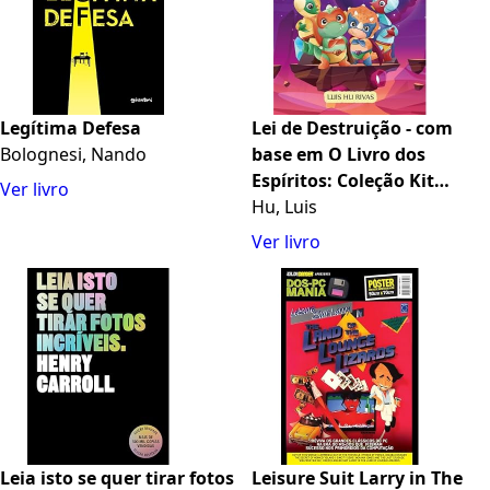
Legítima Defesa
Lei de Destruição - com
Bolognesi, Nando
base em O Livro dos
Espíritos: Coleção Kit
Ver livro
Evangelho
Hu, Luis
Ver livro
Leia isto se quer tirar fotos
Leisure Suit Larry in The