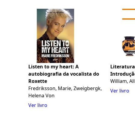
Listen to my heart: A
Literatura
autobiografia da vocalista do
Introduçã
Roxette
William, Al
Fredriksson, Marie, Zweigbergk,
Ver livro
Helena Von
Ver livro