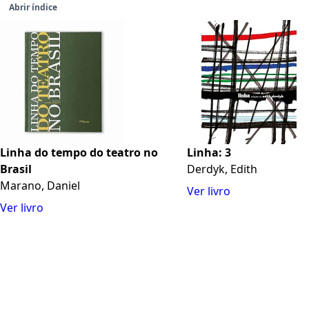
Abrir índice
Linha do tempo do teatro no
Linha: 3
Brasil
Derdyk, Edith
Marano, Daniel
Ver livro
Ver livro