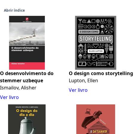
Abrir índice
O desenvolvimento do
O design como storytelling
stemmer uzbeque
Lupton, Ellen
Ismailov, Alisher
Ver livro
Ver livro