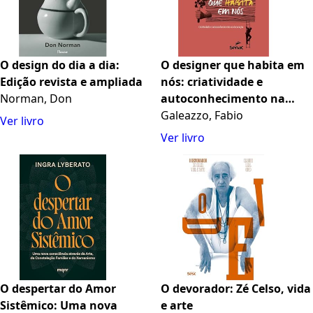
O design do dia a dia:
O designer que habita em
Edição revista e ampliada
nós: criatividade e
Norman, Don
autoconhecimento na
decoração
Galeazzo, Fabio
Ver livro
Ver livro
O despertar do Amor
O devorador: Zé Celso, vida
Sistêmico: Uma nova
e arte