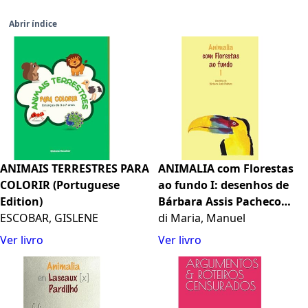
Abrir índice
ANIMAIS TERRESTRES PARA
ANIMALIA com Florestas
COLORIR (Portuguese
ao fundo I: desenhos de
Edition)
Bárbara Assis Pacheco
ESCOBAR, GISLENE
(Portuguese Edition)
di Maria, Manuel
Ver livro
Ver livro