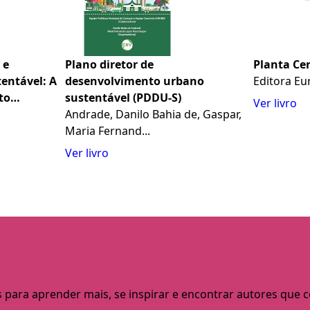
 e
Plano diretor de
Planta Ce
entável: A
desenvolvimento urbano
Editora Eu
to
sustentável (PDDU-S)
Ver livro
o
Andrade, Danilo Bahia de, Gaspar,
Maria Fernand...
Ver livro
s para aprender mais, se inspirar e encontrar autores que