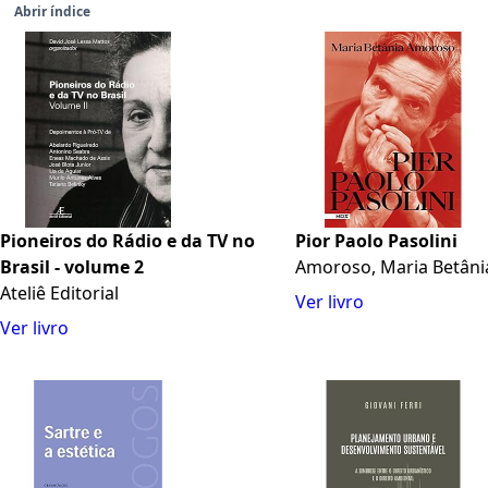
Abrir índice
Pioneiros do Rádio e da TV no
Pior Paolo Pasolini
Brasil - volume 2
Amoroso, Maria Betâni
Ateliê Editorial
Ver livro
Ver livro