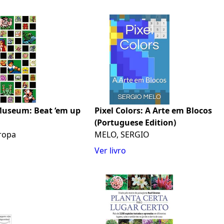
 Museum: Beat ‘em up
Pixel Colors: A Arte em Blocos
(Portuguese Edition)
ropa
MELO, SERGIO
Ver livro