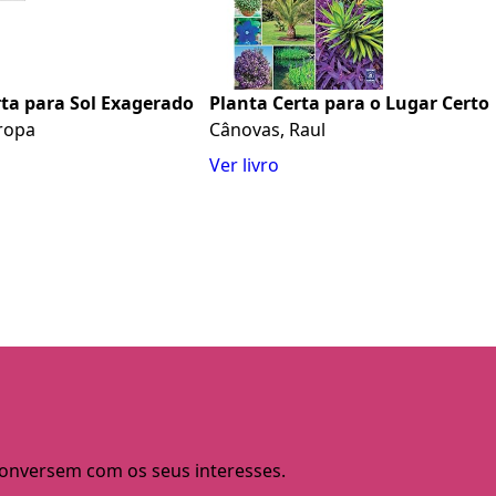
rta para Sol Exagerado
Planta Certa para o Lugar Certo
ropa
Cânovas, Raul
Ver livro
 conversem com os seus interesses.