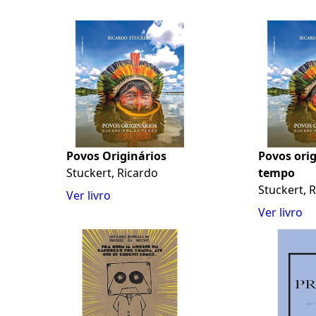
Povos Originários
Povos orig
Stuckert, Ricardo
tempo
Stuckert, 
Ver livro
Ver livro