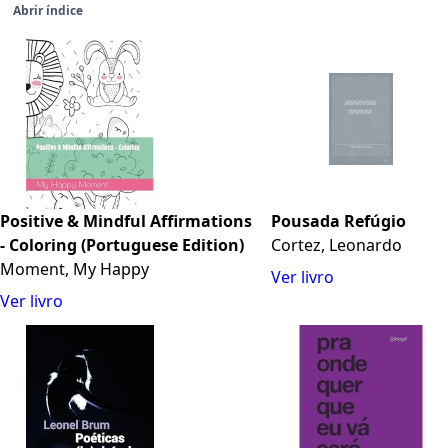
Abrir índice
Positive & Mindful Affirmations
Pousada Refúgio
- Coloring (Portuguese Edition)
Cortez, Leonardo
Moment, My Happy
Ver livro
Ver livro