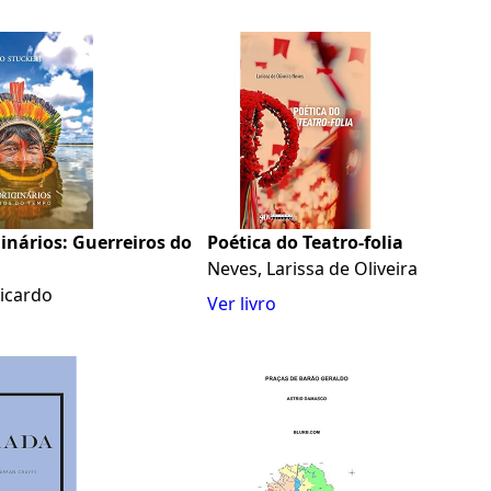
inários: Guerreiros do
Poética do Teatro-folia
Neves, Larissa de Oliveira
Ricardo
Ver livro