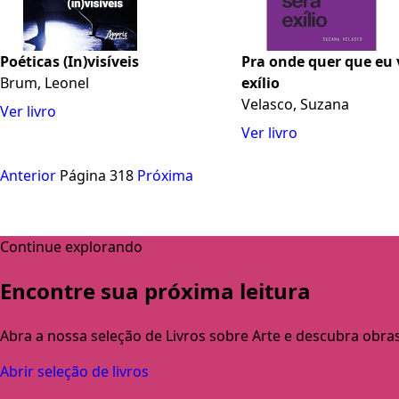
Poéticas (In)visíveis
Pra onde quer que eu 
Brum, Leonel
exílio
Velasco, Suzana
Ver livro
Ver livro
Anterior
Página 318
Próxima
Continue explorando
Encontre sua próxima leitura
Abra a nossa seleção de Livros sobre Arte e descubra obra
Abrir seleção de livros