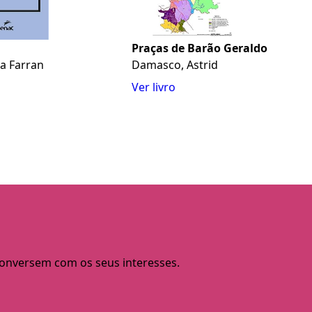
Praças de Barão Geraldo
ia Farran
Damasco, Astrid
Ver livro
 conversem com os seus interesses.