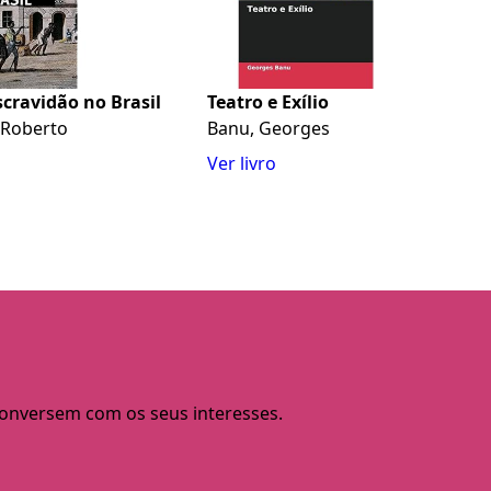
scravidão no Brasil
Teatro e Exílio
o Roberto
Banu, Georges
Ver livro
 conversem com os seus interesses.