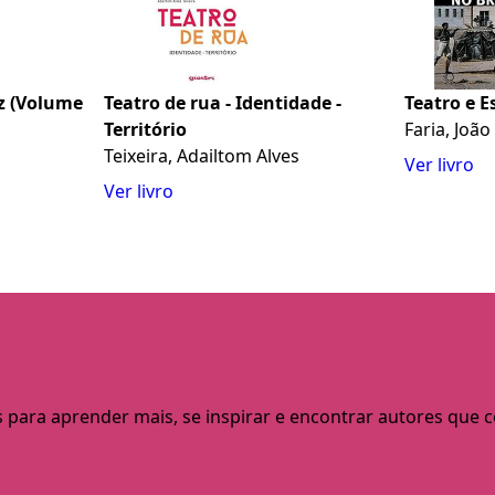
z (Volume
Teatro de rua - Identidade -
Teatro e E
Território
Faria, Joã
Teixeira, Adailtom Alves
Ver livro
Ver livro
s para aprender mais, se inspirar e encontrar autores que