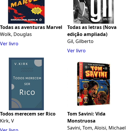
Todas as aventuras Marvel
Todas as letras (Nova
Wolk, Douglas
edição ampliada)
Gil, Gilberto
Ver livro
Ver livro
Todos merecem ser Rico
Tom Savini: Vida
Kirk, V
Monstruosa
Savini, Tom, Aloisi, Michael
Ver livro