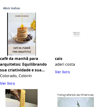
Abrir índice
café da manhã para
cais
arquitetos: Equilibrando
aderi costa
sua criatividade e sua
Ver livro
saúde
Colorado, Colorin
Ver livro