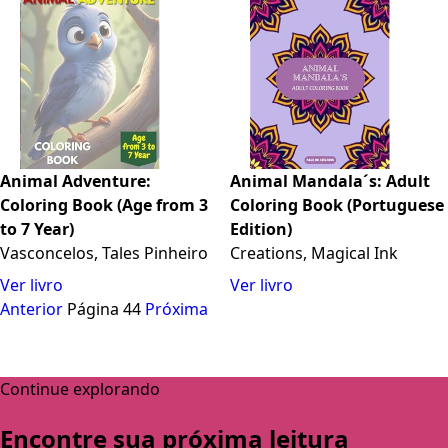
o estresse.
Animal Adventure:
Animal Mandala´s: Adult
Coloring Book (Age from 3
Coloring Book (Portuguese
to 7 Year)
Edition)
Vasconcelos, Tales Pinheiro
Creations, Magical Ink
Ver livro
Ver livro
Anterior
Página 44
Próxima
Continue explorando
Encontre sua próxima leitura