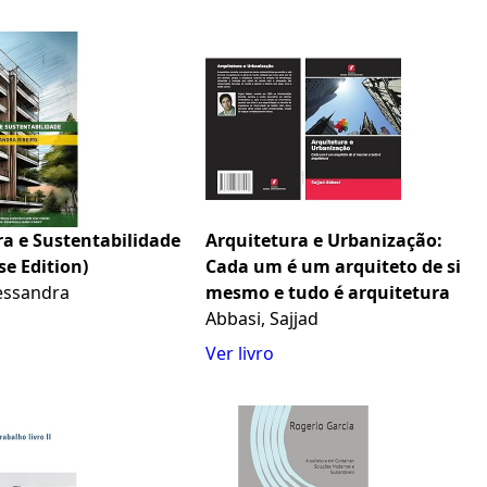
ra e Sustentabilidade
Arquitetura e Urbanização:
e Edition)
Cada um é um arquiteto de si
lessandra
mesmo e tudo é arquitetura
Abbasi, Sajjad
Ver livro