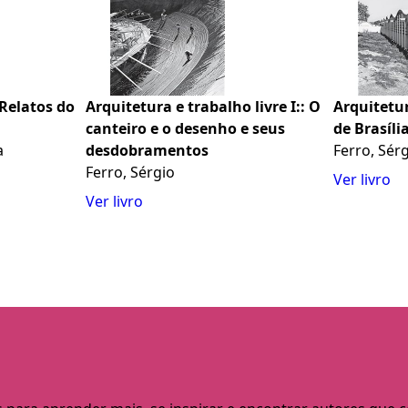
 Relatos do
Arquitetura e trabalho livre I:: O
Arquitetura
canteiro e o desenho e seus
de Brasíli
a
desdobramentos
Ferro, Sér
Ferro, Sérgio
Ver livro
Ver livro