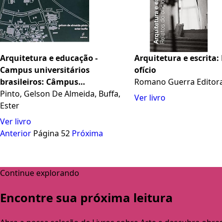
Arquitetura e educação -
Arquitetura e escrita:
Campus universitários
ofício
brasileiros: Câmpus
Romano Guerra Editor
Universitários Brasileiros
Pinto, Gelson De Almeida, Buffa,
Ver livro
Ester
Ver livro
Anterior
Página 52
Próxima
Continue explorando
Encontre sua próxima leitura