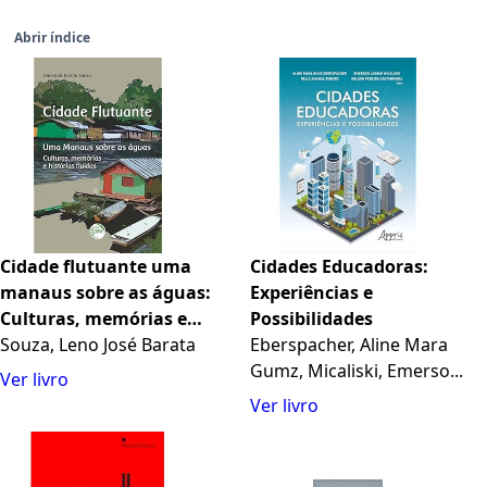
Abrir índice
Cidade flutuante uma
Cidades Educadoras:
manaus sobre as águas:
Experiências e
Culturas, memórias e
Possibilidades
histórias fluídas
Souza, Leno José Barata
Eberspacher, Aline Mara
Gumz, Micaliski, Emerso...
Ver livro
Ver livro