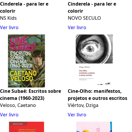
Cinderela - para ler e
Cinderela - para ler e
colorir
colorir
NS Kids
NOVO SECULO
Ver livro
Ver livro
Cine Subaé: Escritos sobre
Cine-Olho: manifestos,
cinema (1960-2023)
projetos e outros escritos
Veloso, Caetano
Viértov, Dziga
Ver livro
Ver livro