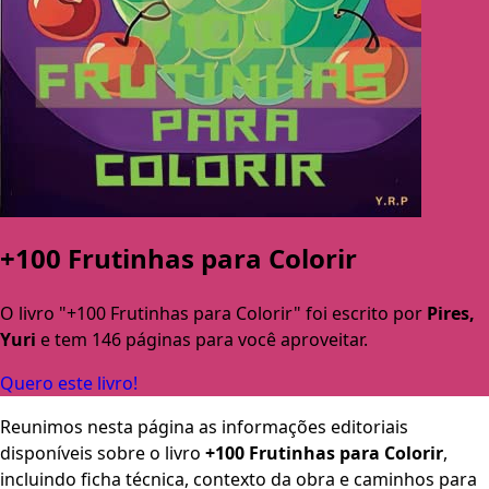
+100 Frutinhas para Colorir
O livro "+100 Frutinhas para Colorir" foi escrito por
Pires,
Yuri
e tem 146 páginas para você aproveitar.
Quero este livro!
Reunimos nesta página as informações editoriais
disponíveis sobre o livro
+100 Frutinhas para Colorir
,
incluindo ficha técnica, contexto da obra e caminhos para