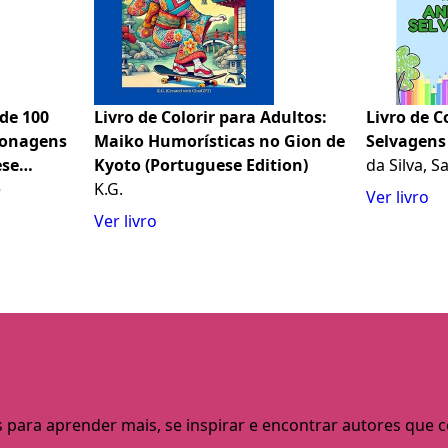
 de 100
Livro de Colorir para Adultos:
Livro de C
sonagens
Maiko Humorísticas no Gion de
Selvagens 
ese
Kyoto (Portuguese Edition)
da Silva, 
e
K.G.
Ver livro
Ver livro
s para aprender mais, se inspirar e encontrar autores que