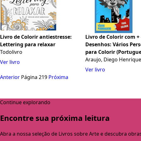
Livro de Colorir antiestresse:
Livro de Colorir com +
Lettering para relaxar
Desenhos: Vários Per
Todolivro
para Colorir (Portugu
Edition)
Araujo, Diego Henriqu
Ver livro
Ver livro
Anterior
Página 219
Próxima
Continue explorando
Encontre sua próxima leitura
Abra a nossa seleção de Livros sobre Arte e descubra obra