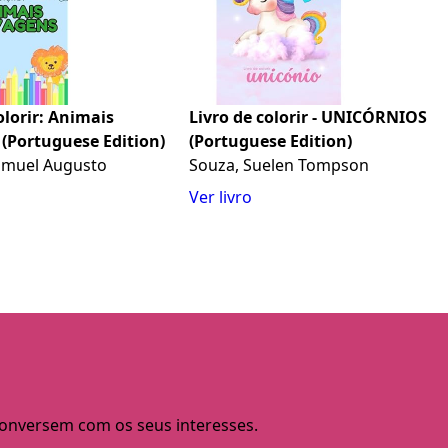
olorir: Animais
Livro de colorir - UNICÓRNIOS
(Portuguese Edition)
(Portuguese Edition)
Samuel Augusto
Souza, Suelen Tompson
Ver livro
 conversem com os seus interesses.