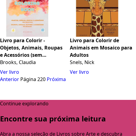
Livro para Colorir -
Livro para Colorir de
Objetos, Animais, Roupas
Animais em Mosaico para
e Acessórios (sem
Adultos
gramática) (Portuguese
Brooks, Claudia
Snels, Nick
Edition)
Ver livro
Ver livro
Anterior
Página 220
Próxima
Continue explorando
Encontre sua próxima leitura
Abra a nossa seleção de Livros sobre Arte e descubra