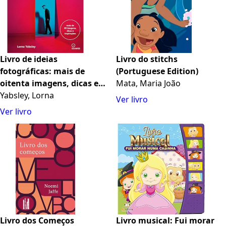
Livro de ideias
Livro do stitchs
fotográficas: mais de
(Portuguese Edition)
oitenta imagens, dicas e
Mata, Maria João
inspirações
Yabsley, Lorna
Ver livro
Ver livro
Livro dos Começos
Livro musical: Fui morar