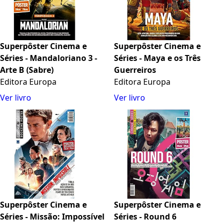
Superpôster Cinema e
Superpôster Cinema e
Séries - Mandaloriano 3 -
Séries - Maya e os Três
Arte B (Sabre)
Guerreiros
Editora Europa
Editora Europa
Ver livro
Ver livro
Superpôster Cinema e
Superpôster Cinema e
Séries - Missão: Impossível
Séries - Round 6