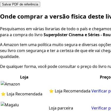
Salvar PDF de referência
Onde comprar a versão física deste li
Pesquisamos em várias livrarias de todo o país e chegamo
para a compra do livro
Superpôster Cinema e Séries - Ro
A Amazon tem uma política muito segura e diversas opçõ
seu livro com segurança e ter a certeza de que ele vai che
qualidade.
De qualquer forma, você pode consultar o preço do livro na
Loja
Preço
⭐ Loja Recomendada
Verificar 
⭐ Loja Recomendada
Loja parceira
Verificar 