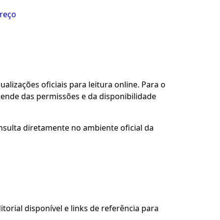
preço
alizações oficiais para leitura online. Para o
pende das permissões e da disponibilidade
nsulta diretamente no ambiente oficial da
torial disponível e links de referência para