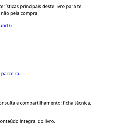
rísticas principais deste livro para te
u não pela compra.
ound 6
 parceira.
sulta e compartilhamento: ficha técnica,
onteúdo integral do livro.