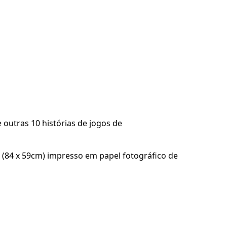
e outras 10 histórias de jogos de
A1 (84 x 59cm) impresso em papel fotográfico de