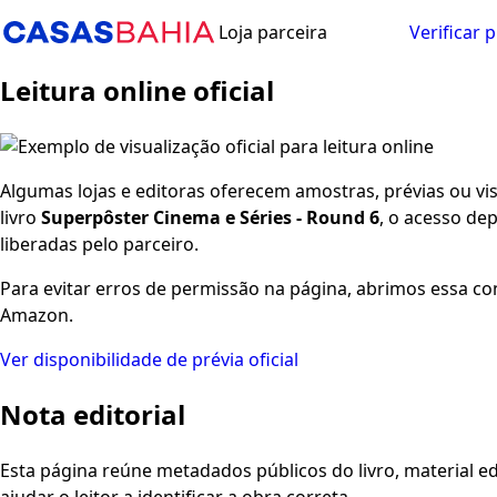
Loja parceira
Verificar 
Leitura online oficial
Algumas lojas e editoras oferecem amostras, prévias ou visu
livro
Superpôster Cinema e Séries - Round 6
, o acesso de
liberadas pelo parceiro.
Para evitar erros de permissão na página, abrimos essa co
Amazon.
Ver disponibilidade de prévia oficial
Nota editorial
Esta página reúne metadados públicos do livro, material edi
ajudar o leitor a identificar a obra correta.