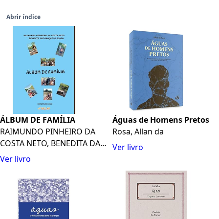
Abrir índice
ÁLBUM DE FAMÍLIA
Águas de Homens Pretos
RAIMUNDO PINHEIRO DA
Rosa, Allan da
COSTA NETO, BENEDITA DAS
Ver livro
G...
Ver livro