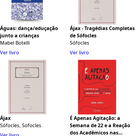
Águas: dança/eduçação
Ájax - Tragédias Completas
junto a crianças
de Sófocles
Mabel Botelli
Sófocles
Ver livro
Ver livro
Ájax
É Apenas Agitação: a
Sófocles, Sofocles
Semana de 22 e a Reação
dos Acadêmicos nas
Ver livro