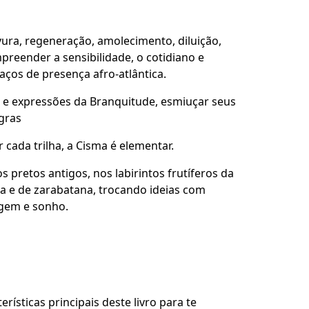
rvura, regeneração, amolecimento, diluição,
reender a sensibilidade, o cotidiano e
aços de presença afro-atlântica.
as e expressões da Branquitude, esmiuçar seus
gras
ar cada trilha, a Cisma é elementar.
 pretos antigos, nos labirintos frutíferos da
a e de zarabatana, trocando ideias com
agem e sonho.
rísticas principais deste livro para te