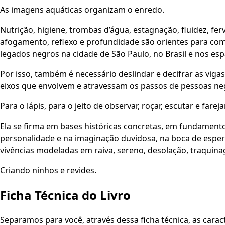
As imagens aquáticas organizam o enredo.
Nutrição, higiene, trombas d’água, estagnação, fluidez, fe
afogamento, reflexo e profundidade são orientes para comp
legados negros na cidade de São Paulo, no Brasil e nos esp
Por isso, também é necessário deslindar e decifrar as vig
eixos que envolvem e atravessam os passos de pessoas ne
Para o lápis, para o jeito de observar, roçar, escutar e farej
Ela se firma em bases históricas concretas, em fundamentos
personalidade e na imaginação duvidosa, na boca de esper
vivências modeladas em raiva, sereno, desolação, traquin
Criando ninhos e revides.
Ficha Técnica do Livro
Separamos para você, através dessa ficha técnica, as caracte