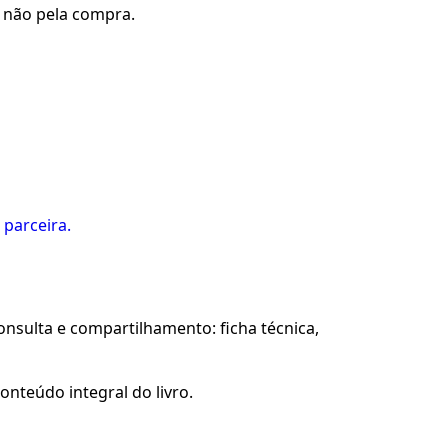
u não pela compra.
 parceira.
sulta e compartilhamento: ficha técnica,
onteúdo integral do livro.