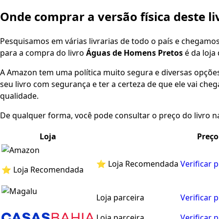
Onde comprar a versão física deste li
Pesquisamos em várias livrarias de todo o país e chegamo
para a compra do livro
Águas de Homens Pretos
é da loja
A Amazon tem uma política muito segura e diversas opçõ
seu livro com segurança e ter a certeza de que ele vai che
qualidade.
De qualquer forma, você pode consultar o preço do livro na
Loja
Preço
⭐ Loja Recomendada
Verificar 
⭐ Loja Recomendada
Loja parceira
Verificar 
Loja parceira
Verificar 