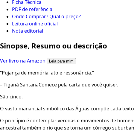
Ficha Técnica
PDF de referência
Onde Comprar? Qual o preço?
Leitura online oficial
Nota editorial
Sinopse, Resumo ou descrição
Ver livro na Amazon
Leia para mim
“Pujança de memória, ato e ressonância.”
– Tiganá SantanaComece pela carta que você quiser.
São cinco.
O vasto manancial simbólico das Águas compõe cada texto 
O princípio é contemplar veredas e movimentos de homens 
ancestral também o rio que se torna um córrego suburba