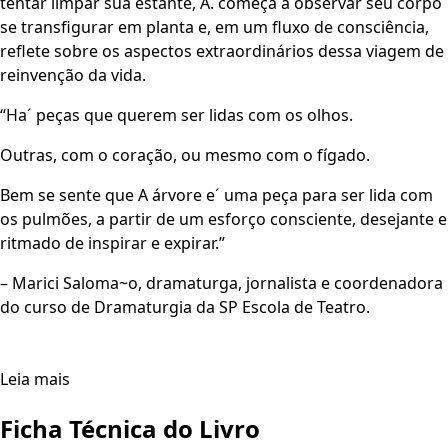
tentar limpar sua estante, A. começa a observar seu corpo
se transfigurar em planta e, em um fluxo de consciência,
reflete sobre os aspectos extraordinários dessa viagem de
reinvenção da vida.
“Ha´ peças que querem ser lidas com os olhos.
Outras, com o coração, ou mesmo com o fígado.
Bem se sente que A árvore e´ uma peça para ser lida com
os pulmões, a partir de um esforço consciente, desejante e
ritmado de inspirar e expirar.”
– Marici Saloma~o, dramaturga, jornalista e coordenadora
do curso de Dramaturgia da SP Escola de Teatro.
Leia mais
Ficha Técnica do Livro