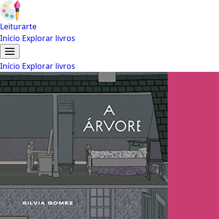
Leiturarte
Início
Explorar livros
Início
Explorar livros