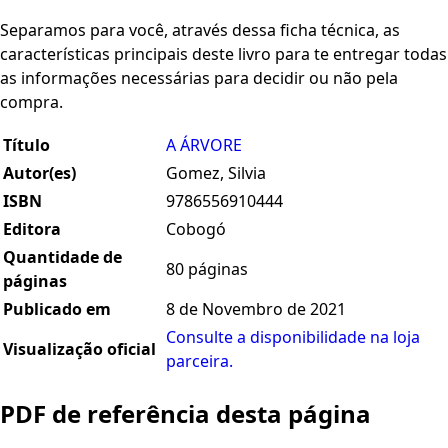
Separamos para você, através dessa ficha técnica, as
características principais deste livro para te entregar todas
as informações necessárias para decidir ou não pela
compra.
Título
A ÁRVORE
Autor(es)
Gomez, Silvia
ISBN
9786556910444
Editora
Cobogó
Quantidade de
80 páginas
páginas
Publicado em
8 de Novembro de 2021
Consulte a disponibilidade na loja
Visualização oficial
parceira.
PDF de referência desta página