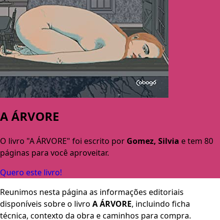
A ÁRVORE
O livro "A ÁRVORE" foi escrito por
Gomez, Silvia
e tem 80
páginas para você aproveitar.
Quero este livro!
Reunimos nesta página as informações editoriais
disponíveis sobre o livro
A ÁRVORE
, incluindo ficha
técnica, contexto da obra e caminhos para compra.