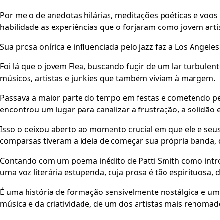
Por meio de anedotas hilárias, meditações poéticas e voos 
habilidade as experiências que o forjaram como jovem arti
Sua prosa onírica e influenciada pelo jazz faz a Los Angele
Foi lá que o jovem Flea, buscando fugir de um lar turbule
músicos, artistas e junkies que também viviam à margem.
Passava a maior parte do tempo em festas e cometendo pe
encontrou um lugar para canalizar a frustração, a solidão 
Isso o deixou aberto ao momento crucial em que ele e seu
comparsas tiveram a ideia de começar sua própria banda, q
Contando com um poema inédito de Patti Smith como introdu
uma voz literária estupenda, cuja prosa é tão espirituosa, d
É uma história de formação sensivelmente nostálgica e u
música e da criatividade, de um dos artistas mais renoma