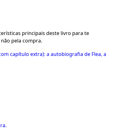
rísticas principais deste livro para te
u não pela compra.
com capítulo extra): a autobiografia de Flea, a
ra.