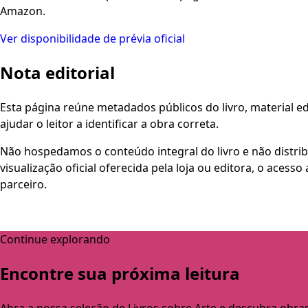
Amazon.
Ver disponibilidade de prévia oficial
Nota editorial
Esta página reúne metadados públicos do livro, material edi
ajudar o leitor a identificar a obra correta.
Não hospedamos o conteúdo integral do livro e não distri
visualização oficial oferecida pela loja ou editora, o aces
parceiro.
Continue explorando
Encontre sua próxima leitura
Abra a nossa seleção de Livros sobre Arte e descubra obra