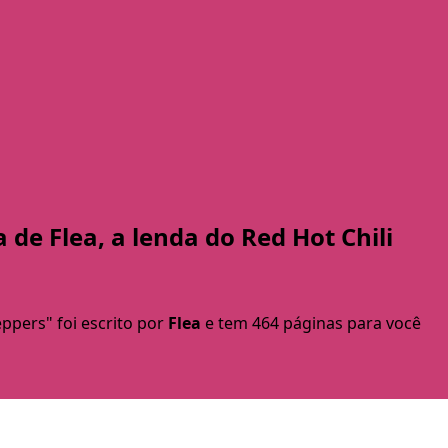
 de Flea, a lenda do Red Hot Chili
eppers" foi escrito por
Flea
e tem 464 páginas para você