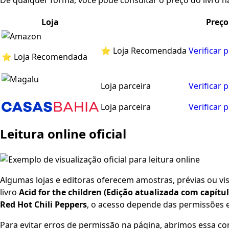
De qualquer forma, você pode consultar o preço do livro na
Loja
Preço
⭐ Loja Recomendada
Verificar 
⭐ Loja Recomendada
Loja parceira
Verificar 
Loja parceira
Verificar 
Leitura online oficial
Algumas lojas e editoras oferecem amostras, prévias ou visu
livro
Acid for the children (Edição atualizada com capítul
Red Hot Chili Peppers
, o acesso depende das permissões e 
Para evitar erros de permissão na página, abrimos essa co