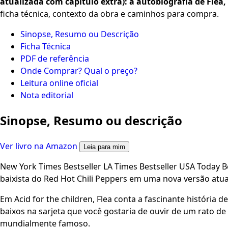
atualizada com capítulo extra): a autobiografia de Flea,
ficha técnica, contexto da obra e caminhos para compra.
Sinopse, Resumo ou Descrição
Ficha Técnica
PDF de referência
Onde Comprar? Qual o preço?
Leitura online oficial
Nota editorial
Sinopse, Resumo ou descrição
Ver livro na Amazon
Leia para mim
New York Times Bestseller LA Times Bestseller USA Today B
baixista do Red Hot Chili Peppers em uma nova versão atua
Em Acid for the children, Flea conta a fascinante história d
baixos na sarjeta que você gostaria de ouvir de um rato d
mundialmente famoso.