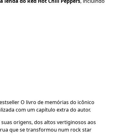
 a lenda do Red Hot Chili Peppers
, incluindo
estseller O livro de memórias do icônico
lizada com um capítulo extra do autor.
e suas origens, dos altos vertiginosos aos
e rua que se transformou num rock star