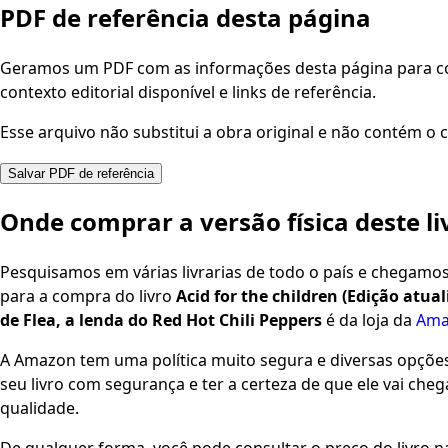
PDF de referência desta página
Geramos um PDF com as informações desta página para con
contexto editorial disponível e links de referência.
Esse arquivo não substitui a obra original e não contém o c
Salvar PDF de referência
Onde comprar a versão física deste li
Pesquisamos em várias livrarias de todo o país e chegamo
para a compra do livro
Acid for the children (Edição atua
de Flea, a lenda do Red Hot Chili Peppers
é da loja da
Ama
A Amazon tem uma política muito segura e diversas opçõ
seu livro com segurança e ter a certeza de que ele vai che
qualidade.