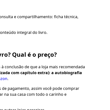
sulta e compartilhamento: ficha técnica,
onteúdo integral do livro.
vro? Qual é o preço?
s à conclusão de que a loja mais recomendada
lizada com capítulo extra): a autobiografia
zon
.
es de pagamento, assim você pode comprar
gar na sua casa com todo o carinho e