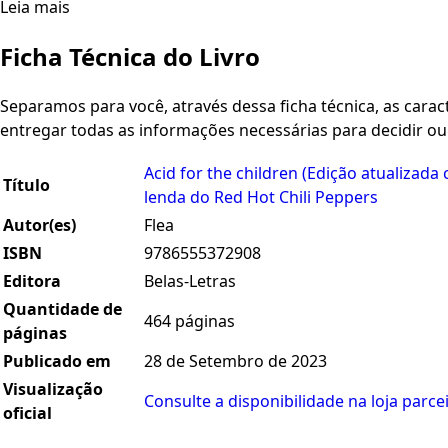
Leia mais
Ficha Técnica do Livro
Separamos para você, através dessa ficha técnica, as caracte
entregar todas as informações necessárias para decidir o
Acid for the children (Edição atualizada 
Título
lenda do Red Hot Chili Peppers
Autor(es)
Flea
ISBN
9786555372908
Editora
Belas-Letras
Quantidade de
464 páginas
páginas
Publicado em
28 de Setembro de 2023
Visualização
Consulte a disponibilidade na loja parcei
oficial