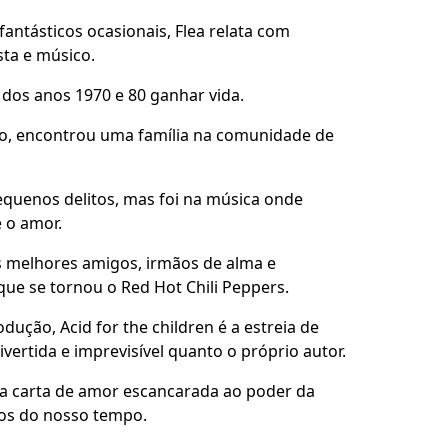
fantásticos ocasionais, Flea relata com
sta e músico.
s dos anos 1970 e 80 ganhar vida.
nto, encontrou uma família na comunidade de
quenos delitos, mas foi na música onde
e o amor.
s melhores amigos, irmãos de alma e
ue se tornou o Red Hot Chili Peppers.
ção, Acid for the children é a estreia de
ivertida e imprevisível quanto o próprio autor.
ma carta de amor escancarada ao poder da
dos do nosso tempo.