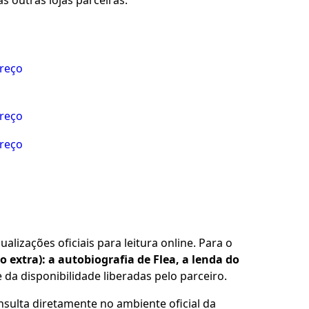
s outras lojas parceiras.
preço
preço
preço
alizações oficiais para leitura online. Para o
o extra): a autobiografia de Flea, a lenda do
da disponibilidade liberadas pelo parceiro.
nsulta diretamente no ambiente oficial da