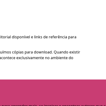
torial disponível e links de referência para
buímos cópias para download. Quando existir
so acontece exclusivamente no ambiente do
s para aprender mais, se inspirar e encontrar autores que