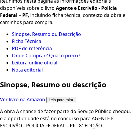
Reunimos nesta página as informações editoriais
disponíveis sobre o livro
Agente e Escrivão - Polícia
Federal – PF
, incluindo ficha técnica, contexto da obra e
caminhos para compra.
Sinopse, Resumo ou Descrição
Ficha Técnica
PDF de referência
Onde Comprar? Qual o preço?
Leitura online oficial
Nota editorial
Sinopse, Resumo ou descrição
Ver livro na Amazon
Leia para mim
A obra A chance de fazer parte do Serviço Público chegou,
e a oportunidade está no concurso para AGENTE E
ESCRIVÃO - POLÍCIA FEDERAL – PF - 8ª EDIÇÃO.