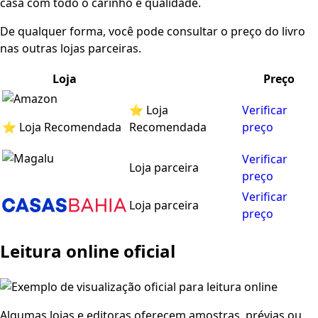
casa com todo o carinho e qualidade.
De qualquer forma, você pode consultar o preço do livro
nas outras lojas parceiras.
Loja
Preço
⭐ Loja
Verificar
⭐ Loja Recomendada
Recomendada
preço
Verificar
Loja parceira
preço
Verificar
Loja parceira
preço
Leitura online oficial
Algumas lojas e editoras oferecem amostras, prévias ou