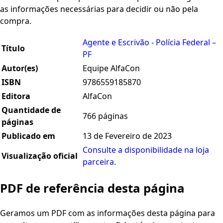
as informações necessárias para decidir ou não pela
compra.
Agente e Escrivão - Polícia Federal –
Título
PF
Autor(es)
Equipe AlfaCon
ISBN
9786559185870
Editora
AlfaCon
Quantidade de
766 páginas
páginas
Publicado em
13 de Fevereiro de 2023
Consulte a disponibilidade na loja
Visualização oficial
parceira.
PDF de referência desta página
Geramos um PDF com as informações desta página para