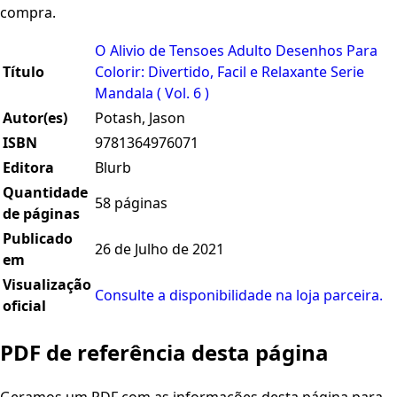
compra.
O Alivio de Tensoes Adulto Desenhos Para
Título
Colorir: Divertido, Facil e Relaxante Serie
Mandala ( Vol. 6 )
Autor(es)
Potash, Jason
ISBN
9781364976071
Editora
Blurb
Quantidade
58 páginas
de páginas
Publicado
26 de Julho de 2021
em
Visualização
Consulte a disponibilidade na loja parceira.
oficial
PDF de referência desta página