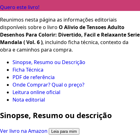
Quero este livro!
Reunimos nesta página as informações editoriais
disponíveis sobre o livro
O Alivio de Tensoes Adulto
Desenhos Para Colorir: Divertido, Facil e Relaxante Serie
Mandala ( Vol. 6 )
, incluindo ficha técnica, contexto da
obra e caminhos para compra.
Sinopse, Resumo ou Descrição
Ficha Técnica
PDF de referência
Onde Comprar? Qual o preço?
Leitura online oficial
Nota editorial
Sinopse, Resumo ou descrição
Ver livro na Amazon
Leia para mim