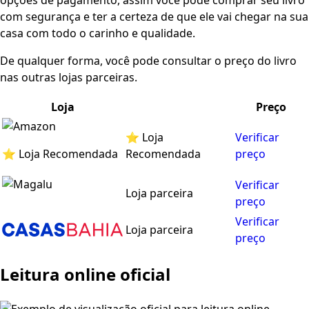
opções de pagamento, assim você pode comprar seu livro
com segurança e ter a certeza de que ele vai chegar na sua
casa com todo o carinho e qualidade.
De qualquer forma, você pode consultar o preço do livro
nas outras lojas parceiras.
Loja
Preço
⭐ Loja
Verificar
⭐ Loja Recomendada
Recomendada
preço
Verificar
Loja parceira
preço
Verificar
Loja parceira
preço
Leitura online oficial