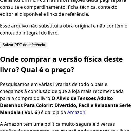
Geramos um PDF com as informações desta página para
consulta e compartilhamento: ficha técnica, contexto
editorial disponível e links de referência.
Esse arquivo não substitui a obra original e não contém o
conteúdo integral do livro.
Salvar PDF de referência
Onde comprar a versão física deste
livro? Qual é o preço?
Pesquisamos em várias livrarias de todo o país e
chegamos à conclusão de que a loja mais recomendada
para a compra do livro
O Alivio de Tensoes Adulto
Desenhos Para Colorir: Divertido, Facil e Relaxante Serie
Mandala ( Vol. 6 )
é da loja da
Amazon
.
A Amazon tem uma política muito segura e diversas