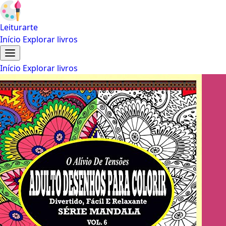
Leiturarte
Início
Explorar livros
Início
Explorar livros