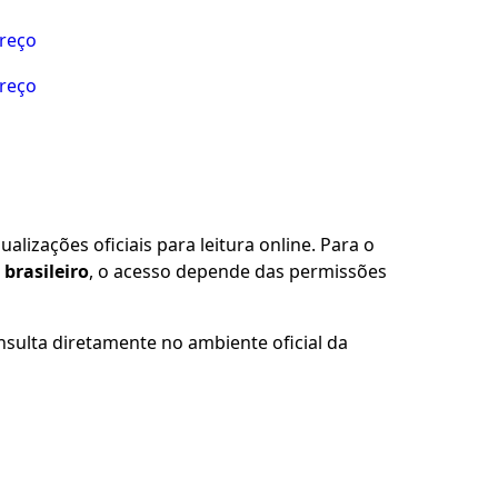
preço
preço
alizações oficiais para leitura online. Para o
brasileiro
, o acesso depende das permissões
nsulta diretamente no ambiente oficial da