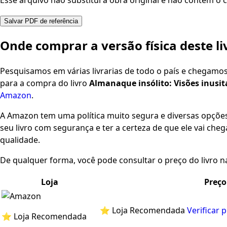
Esse arquivo não substitui a obra original e não contém o c
Salvar PDF de referência
Onde comprar a versão física deste li
Pesquisamos em várias livrarias de todo o país e chegamo
para a compra do livro
Almanaque insólito: Visões inusit
Amazon
.
A Amazon tem uma política muito segura e diversas opçõ
seu livro com segurança e ter a certeza de que ele vai che
qualidade.
De qualquer forma, você pode consultar o preço do livro na
Loja
Preço
⭐ Loja Recomendada
Verificar 
⭐ Loja Recomendada