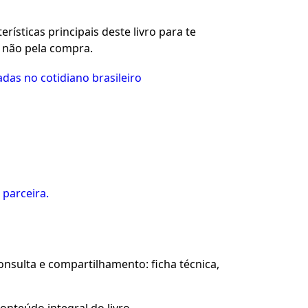
rísticas principais deste livro para te
u não pela compra.
adas no cotidiano brasileiro
 parceira.
sulta e compartilhamento: ficha técnica,