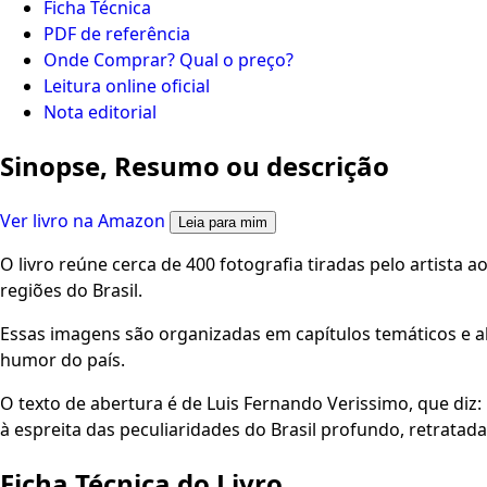
Ficha Técnica
PDF de referência
Onde Comprar? Qual o preço?
Leitura online oficial
Nota editorial
Sinopse, Resumo ou descrição
Ver livro na Amazon
Leia para mim
O livro reúne cerca de 400 fotografia tiradas pelo artista 
regiões do Brasil.
Essas imagens são organizadas em capítulos temáticos e a
humor do país.
O texto de abertura é de Luis Fernando Verissimo, que diz: "
à espreita das peculiaridades do Brasil profundo, retrata
Ficha Técnica do Livro