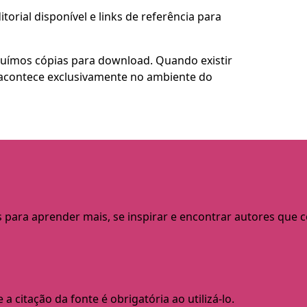
torial disponível e links de referência para
buímos cópias para download. Quando existir
so acontece exclusivamente no ambiente do
s para aprender mais, se inspirar e encontrar autores que
a citação da fonte é obrigatória ao utilizá-lo.