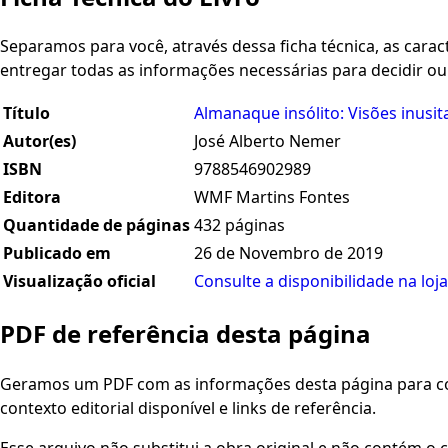
Separamos para você, através dessa ficha técnica, as caracte
entregar todas as informações necessárias para decidir o
Título
Almanaque insólito: Visões inusit
Autor(es)
José Alberto Nemer
ISBN
9788546902989
Editora
WMF Martins Fontes
Quantidade de páginas
432 páginas
Publicado em
26 de Novembro de 2019
Visualização oficial
Consulte a disponibilidade na loja
PDF de referência desta página
Geramos um PDF com as informações desta página para con
contexto editorial disponível e links de referência.