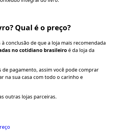
onteúdo integral do livro.
vro? Qual é o preço?
s à conclusão de que a loja mais recomendada
adas no cotidiano brasileiro
é da loja da
es de pagamento, assim você pode comprar
gar na sua casa com todo o carinho e
s outras lojas parceiras.
preço