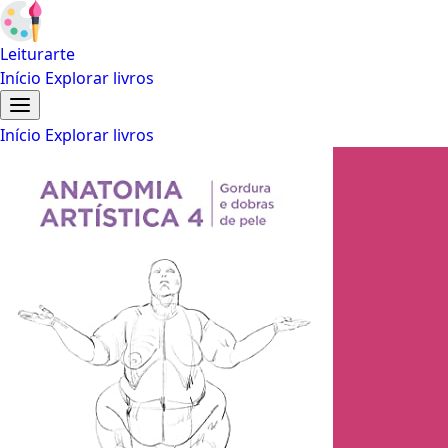
Leiturarte
Início
Explorar livros
Início
Explorar livros