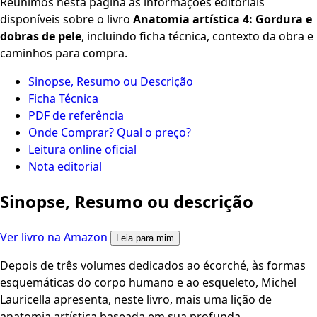
Reunimos nesta página as informações editoriais
disponíveis sobre o livro
Anatomia artística 4: Gordura e
dobras de pele
, incluindo ficha técnica, contexto da obra e
caminhos para compra.
Sinopse, Resumo ou Descrição
Ficha Técnica
PDF de referência
Onde Comprar? Qual o preço?
Leitura online oficial
Nota editorial
Sinopse, Resumo ou descrição
Ver livro na Amazon
Leia para mim
Depois de três volumes dedicados ao écorché, às formas
esquemáticas do corpo humano e ao esqueleto, Michel
Lauricella apresenta, neste livro, mais uma lição de
anatomia artística baseada em sua profunda