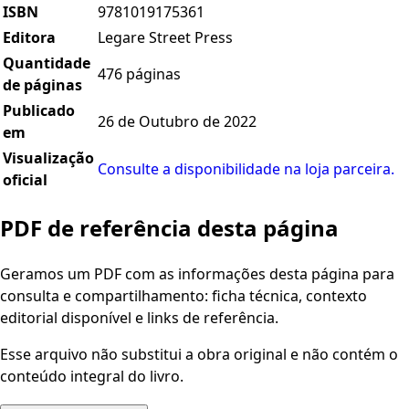
ISBN
9781019175361
Editora
Legare Street Press
Quantidade
476 páginas
de páginas
Publicado
26 de Outubro de 2022
em
Visualização
Consulte a disponibilidade na loja parceira.
oficial
PDF de referência desta página
Geramos um PDF com as informações desta página para
consulta e compartilhamento: ficha técnica, contexto
editorial disponível e links de referência.
Esse arquivo não substitui a obra original e não contém o
conteúdo integral do livro.