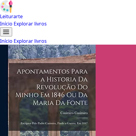
Leiturarte
Início
Explorar livros
Início
Explorar livros