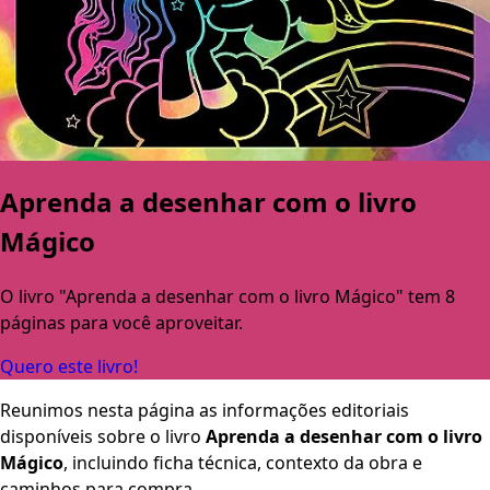
Aprenda a desenhar com o livro
Mágico
O livro "Aprenda a desenhar com o livro Mágico" tem 8
páginas para você aproveitar.
Quero este livro!
Reunimos nesta página as informações editoriais
disponíveis sobre o livro
Aprenda a desenhar com o livro
Mágico
, incluindo ficha técnica, contexto da obra e
caminhos para compra.