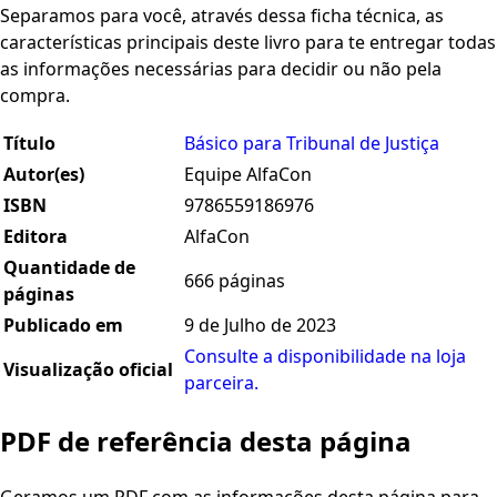
Separamos para você, através dessa ficha técnica, as
características principais deste livro para te entregar todas
as informações necessárias para decidir ou não pela
compra.
Título
Básico para Tribunal de Justiça
Autor(es)
Equipe AlfaCon
ISBN
9786559186976
Editora
AlfaCon
Quantidade de
666 páginas
páginas
Publicado em
9 de Julho de 2023
Consulte a disponibilidade na loja
Visualização oficial
parceira.
PDF de referência desta página