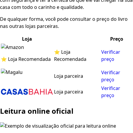
com segurança e ter a certeza de que ele vai chegar na sua
casa com todo o carinho e qualidade.
De qualquer forma, você pode consultar o preço do livro
nas outras lojas parceiras.
Loja
Preço
⭐ Loja
Verificar
⭐ Loja Recomendada
Recomendada
preço
Verificar
Loja parceira
preço
Verificar
Loja parceira
preço
Leitura online oficial