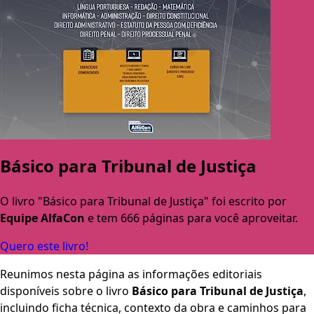
Básico para Tribunal de Justiça
O livro "Básico para Tribunal de Justiça" foi escrito por
Equipe AlfaCon
e tem 666 páginas para você aproveitar.
Quero este livro!
Reunimos nesta página as informações editoriais
disponíveis sobre o livro
Básico para Tribunal de Justiça
,
incluindo ficha técnica, contexto da obra e caminhos para