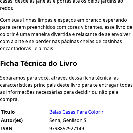
casas, desde as janelas e portas até os belos jardins ao
redor.
Com suas linhas limpas e espaços em branco esperando
para serem preenchidos com cores vibrantes, esse livro de
colorir é uma maneira divertida e relaxante de se envolver
com a arte e se perder nas páginas cheias de casinhas
encantadoras Leia mais
Ficha Técnica do Livro
Separamos para você, através dessa ficha técnica, as
características principais deste livro para te entregar todas
as informações necessárias para decidir ou não pela
compra.
Título
Belas Casas Para Colorir
Autor(es)
Sena, Genilson S
ISBN
9798852927149