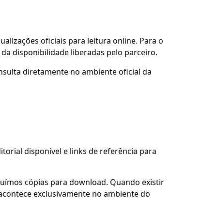
alizações oficiais para leitura online. Para o
da disponibilidade liberadas pelo parceiro.
nsulta diretamente no ambiente oficial da
torial disponível e links de referência para
buímos cópias para download. Quando existir
so acontece exclusivamente no ambiente do