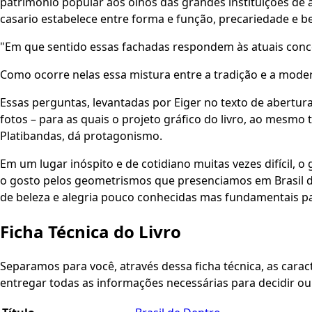
patrimônio popular aos olhos das grandes instituições de a
casario estabelece entre forma e função, precariedade e be
"Em que sentido essas fachadas respondem às atuais con
Como ocorre nelas essa mistura entre a tradição e a mode
Essas perguntas, levantadas por Eiger no texto de abertura
fotos – para as quais o projeto gráfico do livro, ao mesmo
Platibandas, dá protagonismo.
Em um lugar inóspito e de cotidiano muitas vezes difícil, 
o gosto pelos geometrismos que presenciamos em Brasil d
de beleza e alegria pouco conhecidas mas fundamentais pa
Ficha Técnica do Livro
Separamos para você, através dessa ficha técnica, as caracte
entregar todas as informações necessárias para decidir o