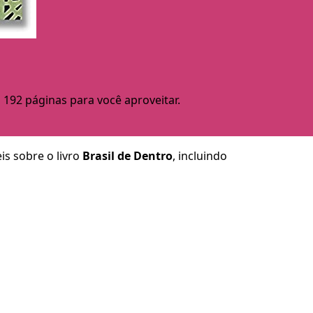
 192 páginas para você aproveitar.
is sobre o livro
Brasil de Dentro
, incluindo