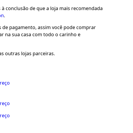
s à conclusão de que a loja mais recomendada
on
.
es de pagamento, assim você pode comprar
gar na sua casa com todo o carinho e
s outras lojas parceiras.
preço
preço
preço