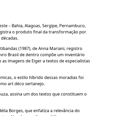
este – Bahia, Alagoas, Sergipe, Pernambuco,
egistra o produto final da transformação por
 décadas.
tibandas (1987), de Anna Mariani, registro
livro Brasil de dentro compõe um inventário
 as imagens de Eiger a textos de especialistas
icas, o estilo híbrido dessas moradias foi
omo art déco sertanejo.
ouza, assina um dos textos que constituem o
ia Borges, que enfatiza a relevância do