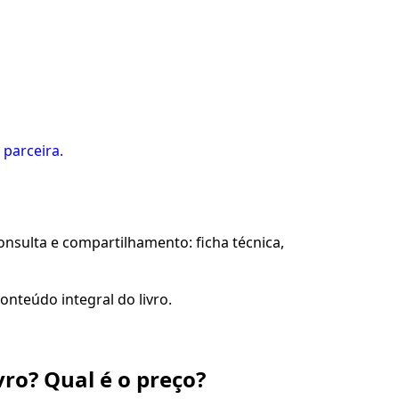
 parceira.
sulta e compartilhamento: ficha técnica,
onteúdo integral do livro.
vro? Qual é o preço?