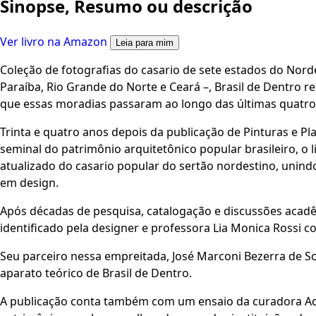
Sinopse, Resumo ou descrição
Ver livro na Amazon
Leia para mim
Coleção de fotografias do casario de sete estados do Nord
Paraíba, Rio Grande do Norte e Ceará –, Brasil de Dentro r
que essas moradias passaram ao longo das últimas quatro
Trinta e quatro anos depois da publicação de Pinturas e Pla
seminal do patrimônio arquitetônico popular brasileiro, o 
atualizado do casario popular do sertão nordestino, unindo
em design.
Após décadas de pesquisa, catalogação e discussões acadêm
identificado pela designer e professora Lia Monica Rossi c
Seu parceiro nessa empreitada, José Marconi Bezerra de S
aparato teórico de Brasil de Dentro.
A publicação conta também com um ensaio da curadora Adél