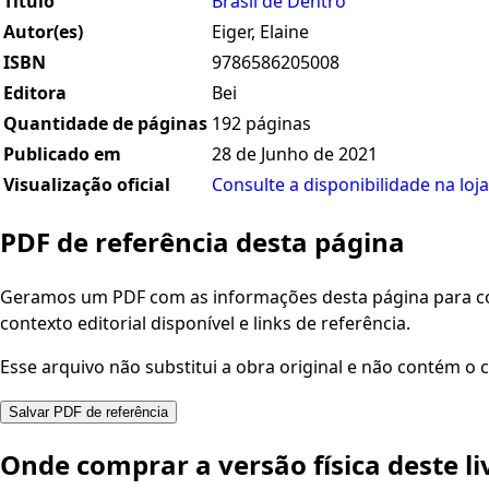
Título
Brasil de Dentro
Autor(es)
Eiger, Elaine
ISBN
9786586205008
Editora
Bei
Quantidade de páginas
192 páginas
Publicado em
28 de Junho de 2021
Visualização oficial
Consulte a disponibilidade na loja
PDF de referência desta página
Geramos um PDF com as informações desta página para con
contexto editorial disponível e links de referência.
Esse arquivo não substitui a obra original e não contém o c
Salvar PDF de referência
Onde comprar a versão física deste li