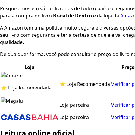
Pesquisamos em várias livrarias de todo o país e chegamo
para a compra do livro
Brasil de Dentro
é da loja da
Amaz
A Amazon tem uma política muito segura e diversas opçõ
seu livro com segurança e ter a certeza de que ele vai che
qualidade.
De qualquer forma, você pode consultar o preço do livro na
Loja
Preço
⭐ Loja Recomendada
Verificar 
⭐ Loja Recomendada
Loja parceira
Verificar 
Loja parceira
Verificar 
Leitura online oficial