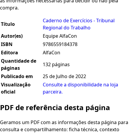
as informações necessárias para decidir ou não pela
compra.
Caderno de Exercícios - Tribunal
Título
Regional do Trabalho
Autor(es)
Equipe AlfaCon
ISBN
9786559184378
Editora
AlfaCon
Quantidade de
132 páginas
páginas
Publicado em
25 de Julho de 2022
Visualização
Consulte a disponibilidade na loja
oficial
parceira.
PDF de referência desta página
Geramos um PDF com as informações desta página para
consulta e compartilhamento: ficha técnica, contexto