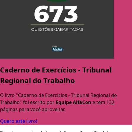
Caderno de Exercícios - Tribunal
Regional do Trabalho
O livro "Caderno de Exercícios - Tribunal Regional do
Trabalho" foi escrito por
Equipe AlfaCon
e tem 132
páginas para você aproveitar.
Quero este livro!