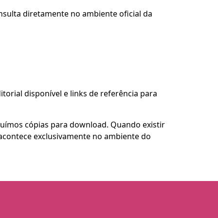
nsulta diretamente no ambiente oficial da
torial disponível e links de referência para
buímos cópias para download. Quando existir
so acontece exclusivamente no ambiente do