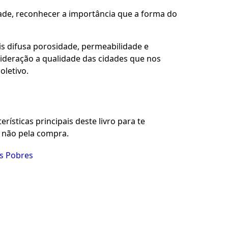
idade, reconhecer a importância que a forma do
 difusa porosidade, permeabilidade e
ideração a qualidade das cidades que nos
letivo.
rísticas principais deste livro para te
u não pela compra.
os Pobres