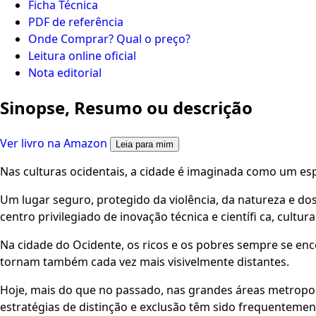
Ficha Técnica
PDF de referência
Onde Comprar? Qual o preço?
Leitura online oficial
Nota editorial
Sinopse, Resumo ou descrição
Ver livro na Amazon
Leia para mim
Nas culturas ocidentais, a cidade é imaginada como um espa
Um lugar seguro, protegido da violência, da natureza e d
centro privilegiado de inovação técnica e científi ca, cultural
Na cidade do Ocidente, os ricos e os pobres sempre se en
tornam também cada vez mais visivelmente distantes.
Hoje, mais do que no passado, nas grandes áreas metropoli
estratégias de distinção e exclusão têm sido frequentemen