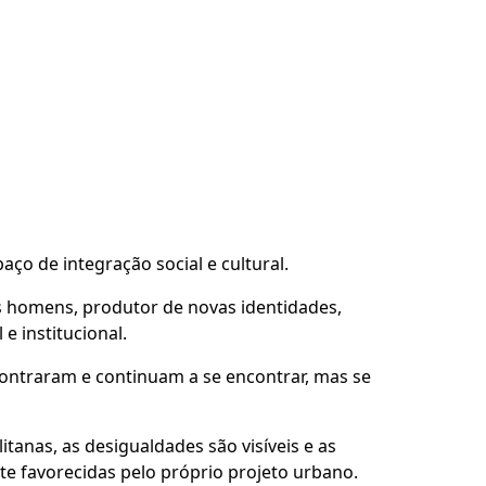
ço de integração social e cultural.
os homens, produtor de novas identidades,
 e institucional.
contraram e continuam a se encontrar, mas se
tanas, as desigualdades são visíveis e as
te favorecidas pelo próprio projeto urbano.