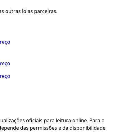
s outras lojas parceiras.
preço
preço
preço
alizações oficiais para leitura online. Para o
 depende das permissões e da disponibilidade