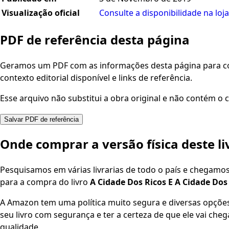
Visualização oficial
Consulte a disponibilidade na loja
PDF de referência desta página
Geramos um PDF com as informações desta página para con
contexto editorial disponível e links de referência.
Esse arquivo não substitui a obra original e não contém o c
Salvar PDF de referência
Onde comprar a versão física deste li
Pesquisamos em várias livrarias de todo o país e chegamo
para a compra do livro
A Cidade Dos Ricos E A Cidade Dos
A Amazon tem uma política muito segura e diversas opçõ
seu livro com segurança e ter a certeza de que ele vai che
qualidade.