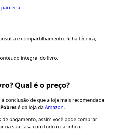
 parceira.
sulta e compartilhamento: ficha técnica,
onteúdo integral do livro.
vro? Qual é o preço?
s à conclusão de que a loja mais recomendada
 Pobres
é da loja da
Amazon
.
es de pagamento, assim você pode comprar
gar na sua casa com todo o carinho e