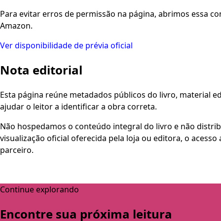
Para evitar erros de permissão na página, abrimos essa co
Amazon.
Ver disponibilidade de prévia oficial
Nota editorial
Esta página reúne metadados públicos do livro, material edi
ajudar o leitor a identificar a obra correta.
Não hospedamos o conteúdo integral do livro e não distri
visualização oficial oferecida pela loja ou editora, o aces
parceiro.
Continue explorando
Encontre sua próxima leitura