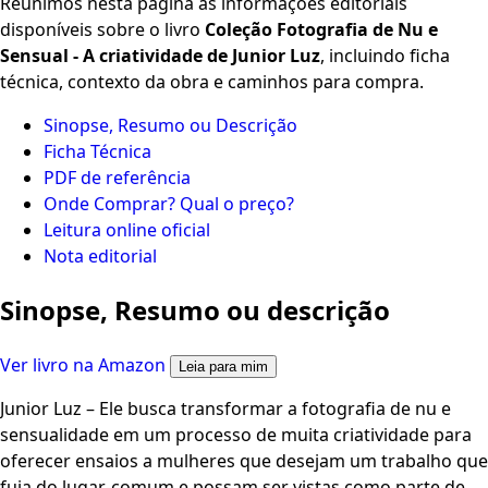
Reunimos nesta página as informações editoriais
disponíveis sobre o livro
Coleção Fotografia de Nu e
Sensual - A criatividade de Junior Luz
, incluindo ficha
técnica, contexto da obra e caminhos para compra.
Sinopse, Resumo ou Descrição
Ficha Técnica
PDF de referência
Onde Comprar? Qual o preço?
Leitura online oficial
Nota editorial
Sinopse, Resumo ou descrição
Ver livro na Amazon
Leia para mim
Junior Luz – Ele busca transformar a fotografia de nu e
sensualidade em um processo de muita criatividade para
oferecer ensaios a mulheres que desejam um trabalho que
fuja do lugar-comum e possam ser vistas como parte de