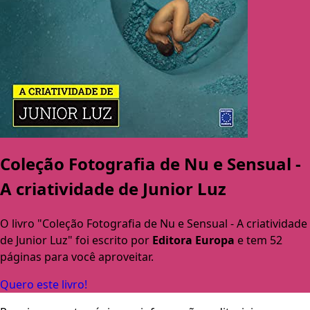
Coleção Fotografia de Nu e Sensual -
A criatividade de Junior Luz
O livro "Coleção Fotografia de Nu e Sensual - A criatividade
de Junior Luz" foi escrito por
Editora Europa
e tem 52
páginas para você aproveitar.
Quero este livro!