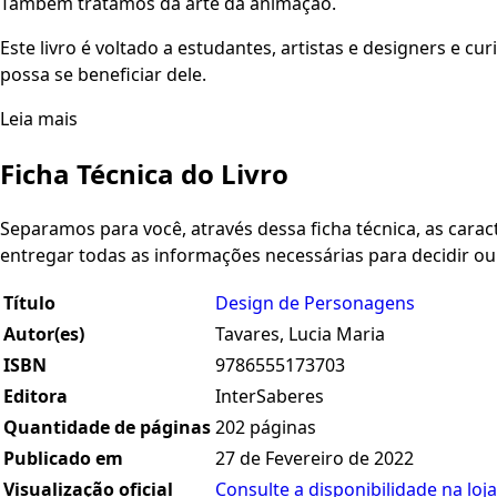
Também tratamos da arte da animação.
Este livro é voltado a estudantes, artistas e designers e 
possa se beneficiar dele.
Leia mais
Ficha Técnica do Livro
Separamos para você, através dessa ficha técnica, as caracte
entregar todas as informações necessárias para decidir o
Título
Design de Personagens
Autor(es)
Tavares, Lucia Maria
ISBN
9786555173703
Editora
InterSaberes
Quantidade de páginas
202 páginas
Publicado em
27 de Fevereiro de 2022
Visualização oficial
Consulte a disponibilidade na loja