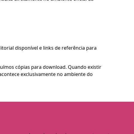
torial disponível e links de referência para
buímos cópias para download. Quando existir
so acontece exclusivamente no ambiente do