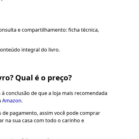
sulta e compartilhamento: ficha técnica,
onteúdo integral do livro.
vro? Qual é o preço?
s à conclusão de que a loja mais recomendada
a
Amazon
.
es de pagamento, assim você pode comprar
gar na sua casa com todo o carinho e