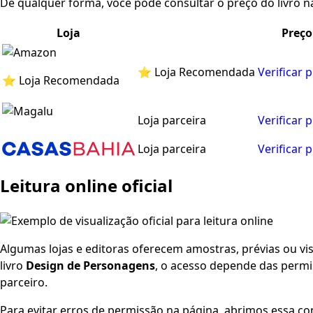
De qualquer forma, você pode consultar o preço do livro na
Loja
Preço
⭐ Loja Recomendada
Verificar 
⭐ Loja Recomendada
Loja parceira
Verificar 
Loja parceira
Verificar 
Leitura online oficial
Algumas lojas e editoras oferecem amostras, prévias ou visu
livro
Design de Personagens
, o acesso depende das permis
parceiro.
Para evitar erros de permissão na página, abrimos essa co