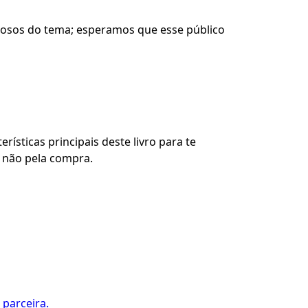
curiosos do tema; esperamos que esse público
rísticas principais deste livro para te
u não pela compra.
 parceira.