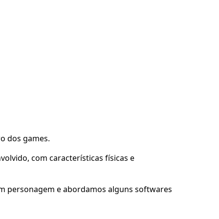
ro dos games.
lvido, com características físicas e
 um personagem e abordamos alguns softwares