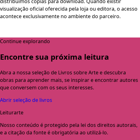
distribuímos cópias para download. Quando existir
visualização oficial oferecida pela loja ou editora, o acesso
acontece exclusivamente no ambiente do parceiro.
Continue explorando
Encontre sua próxima leitura
Abra a nossa seleção de Livros sobre Arte e descubra
obras para aprender mais, se inspirar e encontrar autores
que conversem com os seus interesses.
Abrir seleção de livros
Leiturarte
Nosso conteúdo é protegido pela lei dos direitos autorais,
e a citação da fonte é obrigatória ao utilizá-lo.