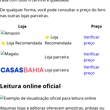
casa com todo o carinho e qualidade.
De qualquer forma, você pode consultar o preço do livro
nas outras lojas parceiras.
Loja
Preço
⭐ Loja
Verificar
⭐ Loja Recomendada
Recomendada
preço
Verificar
Loja parceira
preço
Verificar
Loja parceira
preço
Leitura online oficial
Algumas lojas e editoras oferecem amostras, prévias ou