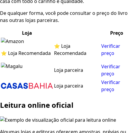
casa com todo o carinho e qualidade.
De qualquer forma, você pode consultar o preço do livro
nas outras lojas parceiras.
Loja
Preço
⭐ Loja
Verificar
⭐ Loja Recomendada
Recomendada
preço
Verificar
Loja parceira
preço
Verificar
Loja parceira
preço
Leitura online oficial
Algumas lojas e editoras oferecem amostras, prévias ou