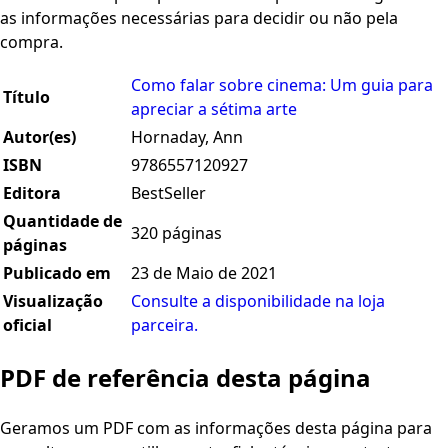
as informações necessárias para decidir ou não pela
compra.
Como falar sobre cinema: Um guia para
Título
apreciar a sétima arte
Autor(es)
Hornaday, Ann
ISBN
9786557120927
Editora
BestSeller
Quantidade de
320 páginas
páginas
Publicado em
23 de Maio de 2021
Visualização
Consulte a disponibilidade na loja
oficial
parceira.
PDF de referência desta página
Geramos um PDF com as informações desta página para