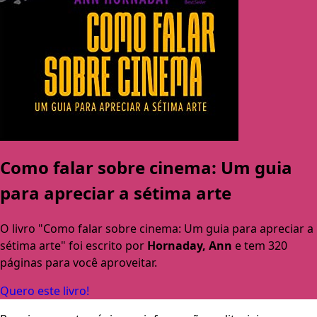
Como falar sobre cinema: Um guia
para apreciar a sétima arte
O livro "Como falar sobre cinema: Um guia para apreciar a
sétima arte" foi escrito por
Hornaday, Ann
e tem 320
páginas para você aproveitar.
Quero este livro!