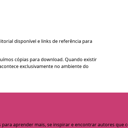
torial disponível e links de referência para
buímos cópias para download. Quando existir
so acontece exclusivamente no ambiente do
s para aprender mais, se inspirar e encontrar autores que