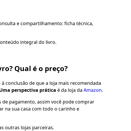
sulta e compartilhamento: ficha técnica,
onteúdo integral do livro.
vro? Qual é o preço?
s à conclusão de que a loja mais recomendada
Uma perspectiva prática
é da loja da
Amazon
.
es de pagamento, assim você pode comprar
gar na sua casa com todo o carinho e
s outras lojas parceiras.