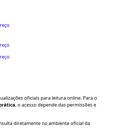
preço
preço
preço
alizações oficiais para leitura online. Para o
prática
, o acesso depende das permissões e
nsulta diretamente no ambiente oficial da