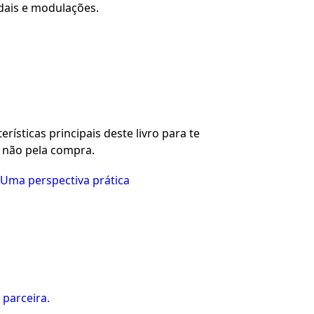
dais e modulações.
rísticas principais deste livro para te
u não pela compra.
Uma perspectiva prática
 parceira.