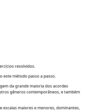
cícios resolvidos.
o este método passo a passo.
origem da grande maioria dos acordes
 outros gêneros contemporâneos, e também
e escalas maiores e menores, dominantes,