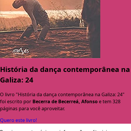
História da dança contemporânea na
Galiza: 24
O livro "História da dança contemporânea na Galiza: 24"
foi escrito por
Becerra de Becerreá, Afonso
e tem 328
páginas para você aproveitar.
Quero este livro!