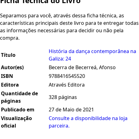
Ficha Técnica do Livro
Separamos para você, através dessa ficha técnica, as
características principais deste livro para te entregar todas
as informações necessárias para decidir ou não pela
compra.
História da dança contemporânea na
Título
Galiza: 24
Autor(es)
Becerra de Becerreá, Afonso
ISBN
9788416545520
Editora
Através Editora
Quantidade de
328 páginas
páginas
Publicado em
27 de Maio de 2021
Visualização
Consulte a disponibilidade na loja
oficial
parceira.