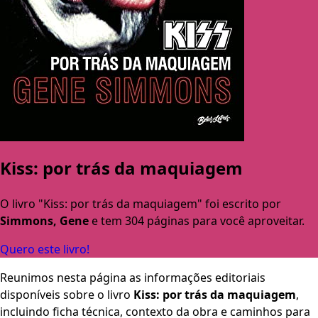
Kiss: por trás da maquiagem
O livro "Kiss: por trás da maquiagem" foi escrito por
Simmons, Gene
e tem 304 páginas para você aproveitar.
Quero este livro!
Reunimos nesta página as informações editoriais
disponíveis sobre o livro
Kiss: por trás da maquiagem
,
incluindo ficha técnica, contexto da obra e caminhos para