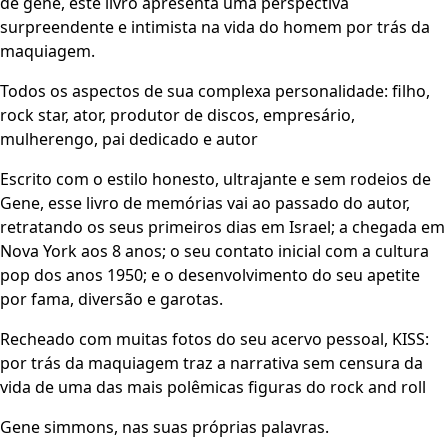
de gene, este livro apresenta uma perspectiva
surpreendente e intimista na vida do homem por trás da
maquiagem.
Todos os aspectos de sua complexa personalidade: filho,
rock star, ator, produtor de discos, empresário,
mulherengo, pai dedicado e autor
Escrito com o estilo honesto, ultrajante e sem rodeios de
Gene, esse livro de memórias vai ao passado do autor,
retratando os seus primeiros dias em Israel; a chegada em
Nova York aos 8 anos; o seu contato inicial com a cultura
pop dos anos 1950; e o desenvolvimento do seu apetite
por fama, diversão e garotas.
Recheado com muitas fotos do seu acervo pessoal, KISS:
por trás da maquiagem traz a narrativa sem censura da
vida de uma das mais polêmicas figuras do rock and roll
Gene simmons, nas suas próprias palavras.