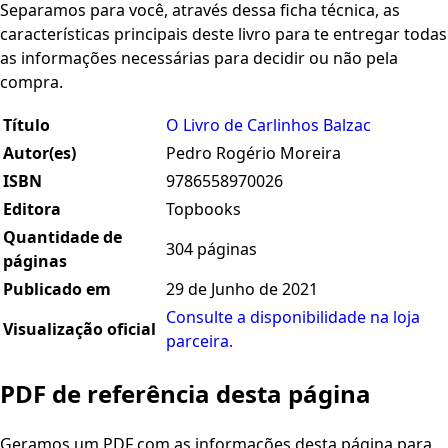
Separamos para você, através dessa ficha técnica, as
características principais deste livro para te entregar todas
as informações necessárias para decidir ou não pela
compra.
Título
O Livro de Carlinhos Balzac
Autor(es)
Pedro Rogério Moreira
ISBN
9786558970026
Editora
Topbooks
Quantidade de
304 páginas
páginas
Publicado em
29 de Junho de 2021
Consulte a disponibilidade na loja
Visualização oficial
parceira.
PDF de referência desta página
Geramos um PDF com as informações desta página para