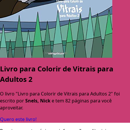
Livro para Colorir de Vitrais para
Adultos 2
O livro "Livro para Colorir de Vitrais para Adultos 2" foi
escrito por
Snels, Nick
e tem 82 páginas para você
aproveitar.
Quero este livro!