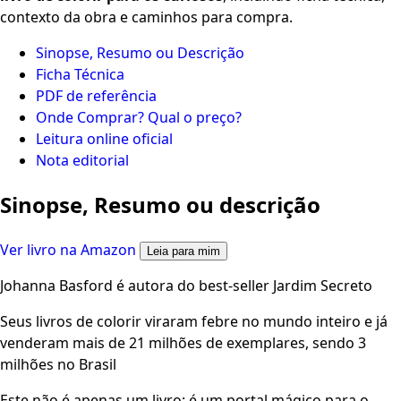
contexto da obra e caminhos para compra.
Sinopse, Resumo ou Descrição
Ficha Técnica
PDF de referência
Onde Comprar? Qual o preço?
Leitura online oficial
Nota editorial
Sinopse, Resumo ou descrição
Ver livro na Amazon
Leia para mim
Johanna Basford é autora do best-seller Jardim Secreto
Seus livros de colorir viraram febre no mundo inteiro e já
venderam mais de 21 milhões de exemplares, sendo 3
milhões no Brasil
Este não é apenas um livro: é um portal mágico para o