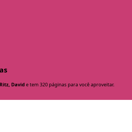
as
Ritz, David
e tem 320 páginas para você aproveitar.