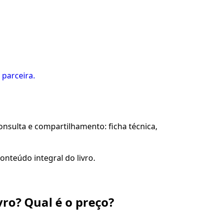
 parceira.
sulta e compartilhamento: ficha técnica,
onteúdo integral do livro.
vro? Qual é o preço?