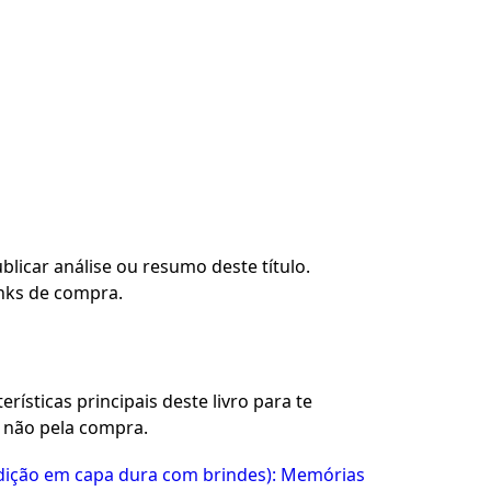
blicar análise ou resumo deste título.
nks de compra.
rísticas principais deste livro para te
u não pela compra.
dição em capa dura com brindes): Memórias