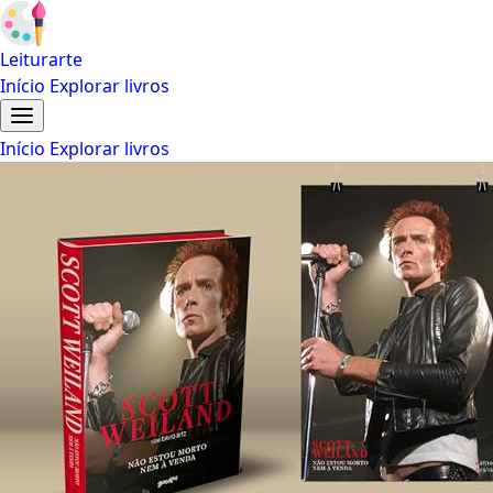
Leiturarte
Início
Explorar livros
Início
Explorar livros