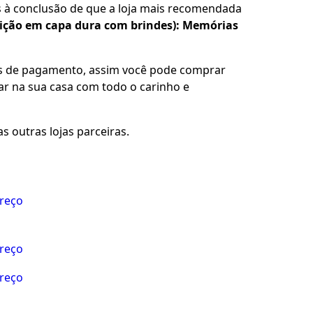
s à conclusão de que a loja mais recomendada
ição em capa dura com brindes): Memórias
es de pagamento, assim você pode comprar
gar na sua casa com todo o carinho e
s outras lojas parceiras.
preço
preço
preço