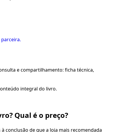
 parceira.
sulta e compartilhamento: ficha técnica,
onteúdo integral do livro.
vro? Qual é o preço?
s à conclusão de que a loja mais recomendada