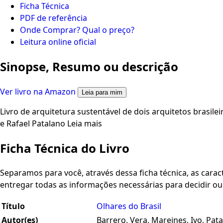
Ficha Técnica
PDF de referência
Onde Comprar? Qual o preço?
Leitura online oficial
Sinopse, Resumo ou descrição
Ver livro na Amazon
Leia para mim
Livro de arquitetura sustentável de dois arquitetos brasile
e Rafael Patalano Leia mais
Ficha Técnica do Livro
Separamos para você, através dessa ficha técnica, as caracte
entregar todas as informações necessárias para decidir o
Título
Olhares do Brasil
Autor(es)
Barrero, Vera, Mareines, Ivo, Pata