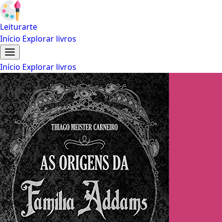
Leiturarte
Início
Explorar livros
Início
Explorar livros