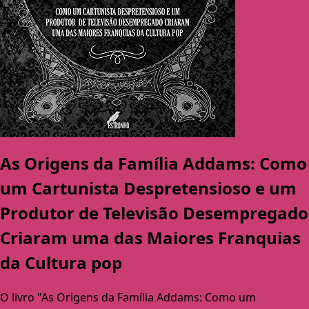
As Origens da Família Addams: Como
um Cartunista Despretensioso e um
Produtor de Televisão Desempregado
Criaram uma das Maiores Franquias
da Cultura pop
O livro "As Origens da Família Addams: Como um